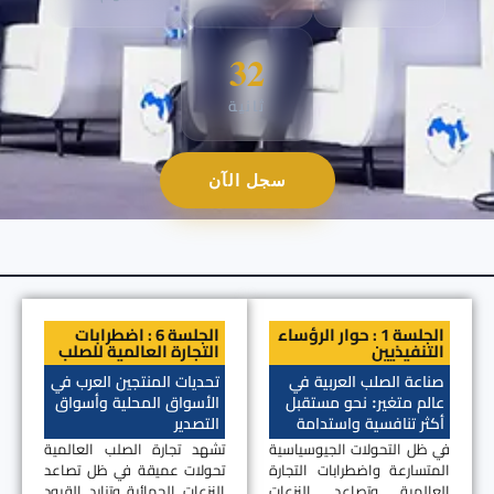
31
ثانية
سجل الآن
الجلسة 1 : حوار الرؤساء
الجلسة 6 : اضطرابات
التنفيذيين
التجارة العالمية للصلب
صناعة الصلب العربية في
تحديات المنتجين العرب في
عالم متغير: نحو مستقبل
الأسواق المحلية وأسواق
أكثر تنافسية واستدامة
التصدير
في ظل التحولات الجيوسياسية
تشهد تجارة الصلب العالمية
المتسارعة واضطرابات التجارة
تحولات عميقة في ظل تصاعد
العالمية وتصاعد النزعات
النزعات الحمائية وتزايد القيود