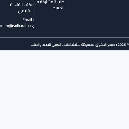
طلب المشاركة في
مكتب القاهرة
المعرض
الإقليمي
Email :
aisucairo@solbarab.org
الاتحاد العربي للحديد والصلب